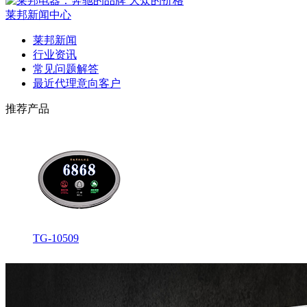
莱邦新闻中心
莱邦新闻
行业资讯
常见问题解答
最近代理意向客户
推荐产品
TG-10509