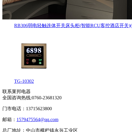
RB306弱电轻触连体开关床头柜(智能RCU客控酒店开关)
TG-10302
联系莱邦电器
全国咨询热线:
0760-23681320
门市电话：13715623800
邮箱：
1579475564@qq.com
总厂地址：中山市横栏镇永兴工业区