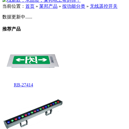
当前位置：
首页
»
莱邦产品
»
按功能分类
»
无线遥控开关
数据更新中......
推荐产品
RB-27414