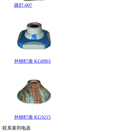
路灯-007
外销灯座 KG8903
外销灯座 KG9215
联系莱邦电器