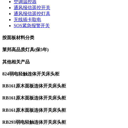
空调温控器
通风报信遥控开关
通风报信遥控灯具
无线插卡取电
SOS紧急报警开关
按面板材料分类
莱邦高品质灯具(保5年)
其他相关产品
824弱电轻触连体开关床头柜
RB161原木面板连体开关床头柜
RB161原木面板连体开关床头柜
RB161原木面板连体开关床头柜
RB293弱电轻触连体开关床头柜